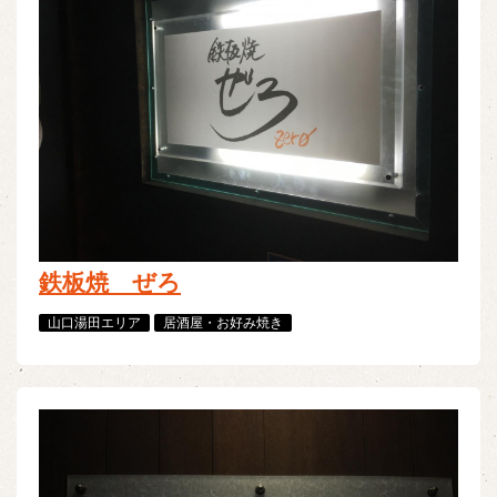
鉄板焼 ぜろ
山口湯田エリア
居酒屋・お好み焼き