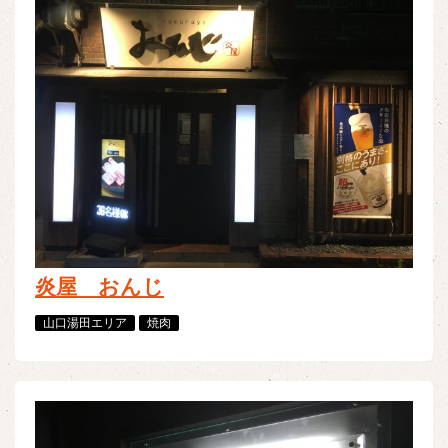
炎屋 おんじ
山口湯田エリア
焼肉