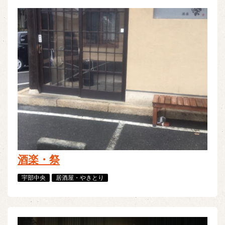
酒楽・祭
宇部中央
居酒屋・やきとり