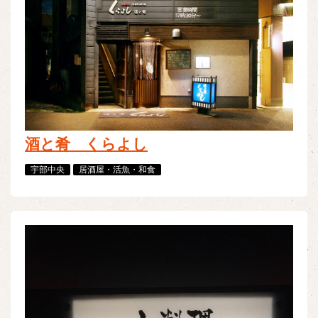
酒と肴 くらよし
宇部中央
居酒屋・活魚・和食