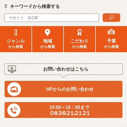
キーワードから検索する
ジャンル
地域
こだわり
予算
から検索
から検索
から検索
から検索
お問い合わせはこちら
HPからのお問い合わせ
10:00～18：00まで
０８３６‐２１‐２１２１