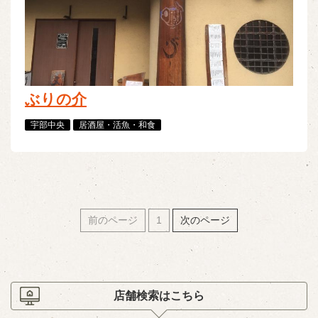
ぶりの介
宇部中央
居酒屋・活魚・和食
前のページ
1
次のページ
店舗検索はこちら