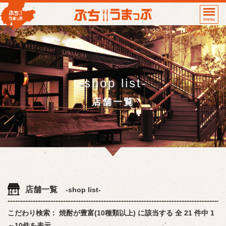
-shop list-
店舗一覧
店舗一覧
-shop list-
こだわり検索： 焼酎が豊富(10種類以上) に該当する 全 21 件中 1
～10件を表示